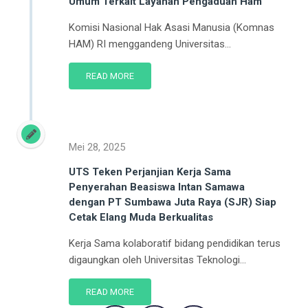
Umum Terkait Layanan Pengaduan Ham
Komisi Nasional Hak Asasi Manusia (Komnas
HAM) RI menggandeng Universitas...
READ MORE
Mei 28, 2025
UTS Teken Perjanjian Kerja Sama
Penyerahan Beasiswa Intan Samawa
dengan PT Sumbawa Juta Raya (SJR) Siap
Cetak Elang Muda Berkualitas
Kerja Sama kolaboratif bidang pendidikan terus
digaungkan oleh Universitas Teknologi...
READ MORE