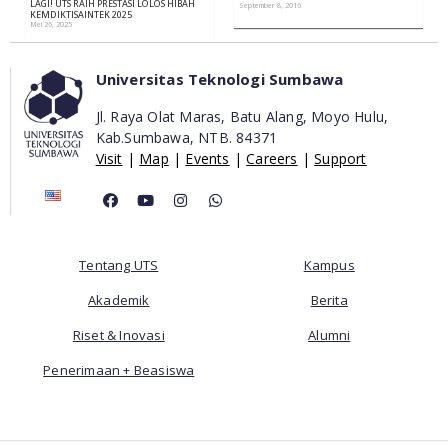
LAGI! UTS RAIH PRESTASI LOLOS HIBAH
September 8, 2016
KEMDIKTISAINTEK 2025
Mei 26, 2025
Universitas Teknologi Sumbawa
Jl. Raya Olat Maras, Batu Alang, Moyo Hulu,
Kab.Sumbawa,
NTB. 84371
Visit
|
Map
|
Events
|
Careers
|
Support
Tentang UTS
Kampus
Akademik
Berita
Riset & Inovasi
Alumni
Penerimaan + Beasiswa