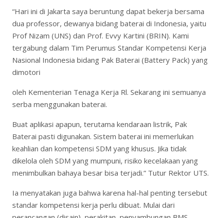
“Hari ini di Jakarta saya beruntung dapat bekerja bersama
dua professor, dewanya bidang baterai di Indonesia, yaitu
Prof Nizam (UNS) dan Prof. Evvy Kartini (BRIN). Kami
tergabung dalam Tim Perumus Standar Kompetensi Kerja
Nasional Indonesia bidang Pak Baterai (Battery Pack) yang
dimotori
oleh Kementerian Tenaga Kerja Rl. Sekarang ini semuanya
serba menggunakan baterai.
Buat aplikasi apapun, terutama kendaraan listrik, Pak
Baterai pasti digunakan. Sistem baterai ini memerlukan
keahlian dan kompetensi SDM yang khusus. Jika tidak
dikelola oleh SDM yang mumpuni, risiko kecelakaan yang
menimbulkan bahaya besar bisa terjadi.” Tutur Rektor UTS.
Ia menyatakan juga bahwa karena hal-hal penting tersebut
standar kompetensi kerja perlu dibuat. Mulai dari
perancangan (disain), perakitan, penyambungan BMS,