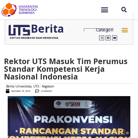
Berita
Categori
UNTUK MEMBUMI DAN MENDUNIA
Rektor UTS Masuk Tim Perumus
Standar Kompetensi Kerja
Nasional Indonesia
Berita Universitas
,
UTS : Kegiatan
November 18, 2022
2 Comments