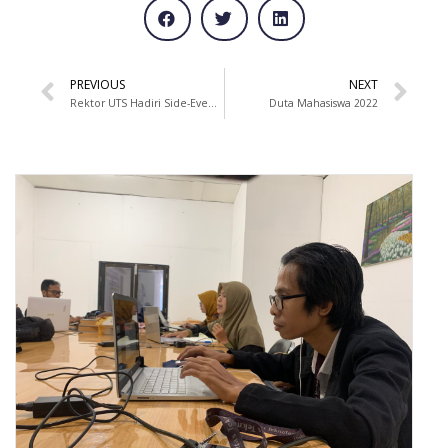
PREVIOUS
NEXT
Rektor UTS Hadiri Side-Event KTT G20 di Bali
Duta Mahasiswa 2022