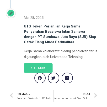
Mei 28, 2025
UTS Teken Perjanjian Kerja Sama
Penyerahan Beasiswa Intan Samawa
dengan PT Sumbawa Juta Raya (SJR) Siap
Cetak Elang Muda Berkualitas
Kerja Sama kolaboratif bidang pendidikan terus
digaungkan oleh Universitas Teknologi...
READ MORE
PREVIOUS
NEXT
Presiden Yakin dari UTS Lahir Pemimpin Visioner untuk Masa Depan Indonesia
Kecamatan Lopok Siap Sukseskan KKN UTS 2018