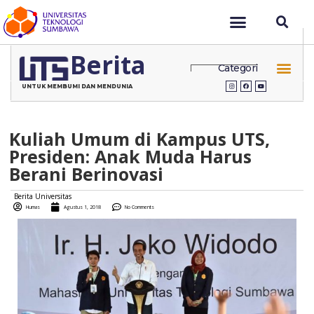
Berita
Categori
UNTUK MEMBUMI DAN MENDUNIA
Kuliah Umum di Kampus UTS,
Presiden: Anak Muda Harus
Berani Berinovasi
Berita Universitas
Humas
Agustus 1, 2018
No Comments