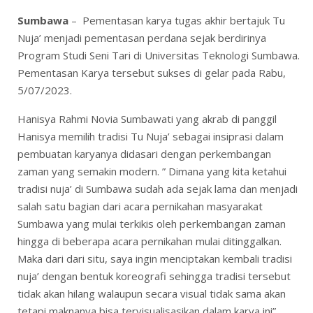
Sumbawa
– Pementasan karya tugas akhir bertajuk Tu
Nuja’ menjadi pementasan perdana sejak berdirinya
Program Studi Seni Tari di Universitas Teknologi Sumbawa.
Pementasan Karya tersebut sukses di gelar pada Rabu,
5/07/2023.
Hanisya Rahmi Novia Sumbawati yang akrab di panggil
Hanisya memilih tradisi Tu Nuja’ sebagai insiprasi dalam
pembuatan karyanya didasari dengan perkembangan
zaman yang semakin modern. ” Dimana yang kita ketahui
tradisi nuja’ di Sumbawa sudah ada sejak lama dan menjadi
salah satu bagian dari acara pernikahan masyarakat
Sumbawa yang mulai terkikis oleh perkembangan zaman
hingga di beberapa acara pernikahan mulai ditinggalkan.
Maka dari dari situ, saya ingin menciptakan kembali tradisi
nuja’ dengan bentuk koreografi sehingga tradisi tersebut
tidak akan hilang walaupun secara visual tidak sama akan
tetapi maknanya bisa tervisualisasikan dalam karya ini”.