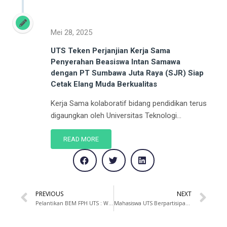
Mei 28, 2025
UTS Teken Perjanjian Kerja Sama
Penyerahan Beasiswa Intan Samawa
dengan PT Sumbawa Juta Raya (SJR) Siap
Cetak Elang Muda Berkualitas
Kerja Sama kolaboratif bidang pendidikan terus
digaungkan oleh Universitas Teknologi...
READ MORE
PREVIOUS
NEXT
Pelantikan BEM FPH UTS : Wujudkan Generasi Bersinergi dan Inovatif
Mahasiswa UTS Berpartisipasi dalam STULAB untuk Meningkatkan Potensi Pertambangan NTB