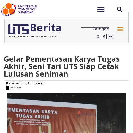
Berita
Categori
UNTUK MEMBUMI DAN MENDUNIA
Gelar Pementasan Karya Tugas
Akhir, Seni Tari UTS Siap Cetak
Lulusan Seniman
Berita Fakultas
,
F. Psikologi
Juli 9, 2023