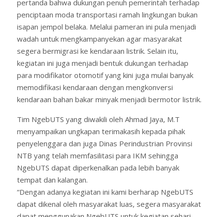
pertanda bahwa dukungan penuh pemerintah terhadap
penciptaan moda transportasi ramah lingkungan bukan
isapan jempol belaka. Melalui pameran ini pula menjadi
wadah untuk mengkampanyekan agar masyarakat
segera bermigrasi ke kendaraan listrik. Selain itu,
kegiatan ini juga menjadi bentuk dukungan terhadap
para modifikator otomotif yang kini juga mulai banyak
memodifikasi kendaraan dengan mengkonversi
kendaraan bahan bakar minyak menjadi bermotor listrik.
Tim NgebUTS yang diwakili oleh Ahmad Jaya, M.T
menyampaikan ungkapan terimakasih kepada pihak
penyelenggara dan juga Dinas Perindustrian Provinsi
NTB yang telah memfasilitasi para IKM sehingga
NgebUTS dapat diperkenalkan pada lebih banyak
tempat dan kalangan.
“Dengan adanya kegiatan ini kami berharap NgebUTS
dapat dikenal oleh masyarakat luas, segera masyarakat
dapat menggunakan NgebUTS untuk kegiatan sehari