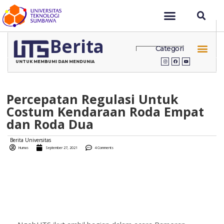
Berita
Categori
UNTUK MEMBUMI DAN MENDUNIA
Percepatan Regulasi Untuk
Costum Kendaraan Roda Empat
dan Roda Dua
Berita Universitas
Humas
September 27, 2021
4 Comments