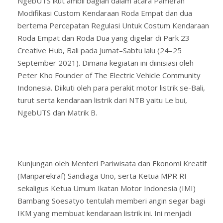
NgebUTS ikut ambil bagian dalam acara Pameran
Modifikasi Custom Kendaraan Roda Empat dan dua
bertema Percepatan Regulasi Untuk Costum Kendaraan
Roda Empat dan Roda Dua yang digelar di Park 23
Creative Hub, Bali pada Jumat–Sabtu lalu (24–25
September 2021). Dimana kegiatan ini diinisiasi oleh
Peter Kho Founder of The Electric Vehicle Community
Indonesia. Diikuti oleh para perakit motor listrik se-Bali,
turut serta kendaraan listrik dari NTB yaitu Le bui,
NgebUTS dan Matrik B.
Kunjungan oleh Menteri Pariwisata dan Ekonomi Kreatif
(Manparekraf) Sandiaga Uno, serta Ketua MPR RI
sekaligus Ketua Umum Ikatan Motor Indonesia (IMI)
Bambang Soesatyo tentulah memberi angin segar bagi
IKM yang membuat kendaraan listrik ini. Ini menjadi