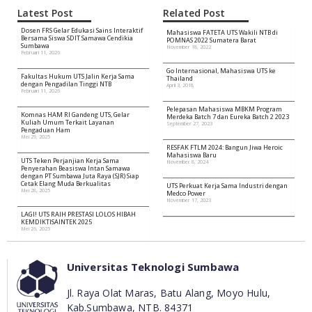
Riset & Inovasi
Alumni
Penerimaan + Beasiswa