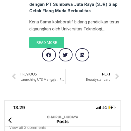
dengan PT Sumbawa Juta Raya (SJR) Siap
Cetak Elang Muda Berkualitas
Kerja Sama kolaboratif bidang pendidikan terus
digaungkan oleh Universitas Teknologi...
READ MORE
PREVIOUS
NEXT
Launching UTS Mengajar, Rektor: Semoga Membantu Menyingkirkan Gap Pembelajaran Karena Pandemi
Beauty standard