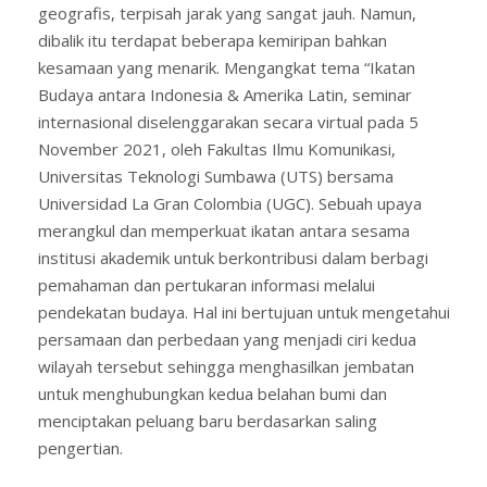
geografis, terpisah jarak yang sangat jauh. Namun,
dibalik itu terdapat beberapa kemiripan bahkan
kesamaan yang menarik. Mengangkat tema “Ikatan
Budaya antara Indonesia & Amerika Latin, seminar
internasional diselenggarakan secara virtual pada 5
November 2021, oleh Fakultas Ilmu Komunikasi,
Universitas Teknologi Sumbawa (UTS) bersama
Universidad La Gran Colombia (UGC). Sebuah upaya
merangkul dan memperkuat ikatan antara sesama
institusi akademik untuk berkontribusi dalam berbagi
pemahaman dan pertukaran informasi melalui
pendekatan budaya. Hal ini bertujuan untuk mengetahui
persamaan dan perbedaan yang menjadi ciri kedua
wilayah tersebut sehingga menghasilkan jembatan
untuk menghubungkan kedua belahan bumi dan
menciptakan peluang baru berdasarkan saling
pengertian.