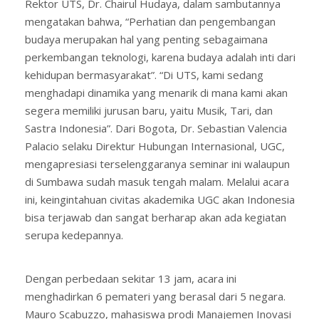
Rektor UTS, Dr. Chairul Hudaya, dalam sambutannya
mengatakan bahwa, “Perhatian dan pengembangan
budaya merupakan hal yang penting sebagaimana
perkembangan teknologi, karena budaya adalah inti dari
kehidupan bermasyarakat”. “Di UTS, kami sedang
menghadapi dinamika yang menarik di mana kami akan
segera memiliki jurusan baru, yaitu Musik, Tari, dan
Sastra Indonesia”. Dari Bogota, Dr. Sebastian Valencia
Palacio selaku Direktur Hubungan Internasional, UGC,
mengapresiasi terselenggaranya seminar ini walaupun
di Sumbawa sudah masuk tengah malam. Melalui acara
ini, keingintahuan civitas akademika UGC akan Indonesia
bisa terjawab dan sangat berharap akan ada kegiatan
serupa kedepannya.
Dengan perbedaan sekitar 13 jam, acara ini
menghadirkan 6 pemateri yang berasal dari 5 negara.
Mauro Scabuzzo, mahasiswa prodi Manajemen Inovasi