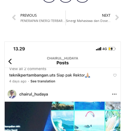
PREVIOUS
NEXT
PENERAPAN ENERGI TERBARUKAN UNTUK MENCAPAI KEMANDIRIAN DESA DI PROVINSI NUSA TENGGARA BARAT
Sinergi Mahasiswa dan Dosen, UTS Lolos Pendanaan Program Talenta Inovasi Indonesia 2021