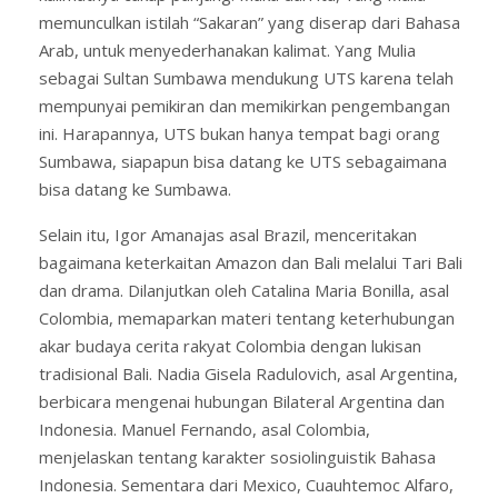
memunculkan istilah “Sakaran” yang diserap dari Bahasa
Arab, untuk menyederhanakan kalimat. Yang Mulia
sebagai Sultan Sumbawa mendukung UTS karena telah
mempunyai pemikiran dan memikirkan pengembangan
ini. Harapannya, UTS bukan hanya tempat bagi orang
Sumbawa, siapapun bisa datang ke UTS sebagaimana
bisa datang ke Sumbawa.
Selain itu, Igor Amanajas asal Brazil, menceritakan
bagaimana keterkaitan Amazon dan Bali melalui Tari Bali
dan drama. Dilanjutkan oleh Catalina Maria Bonilla, asal
Colombia, memaparkan materi tentang keterhubungan
akar budaya cerita rakyat Colombia dengan lukisan
tradisional Bali. Nadia Gisela Radulovich, asal Argentina,
berbicara mengenai hubungan Bilateral Argentina dan
Indonesia. Manuel Fernando, asal Colombia,
menjelaskan tentang karakter sosiolinguistik Bahasa
Indonesia. Sementara dari Mexico, Cuauhtemoc Alfaro,