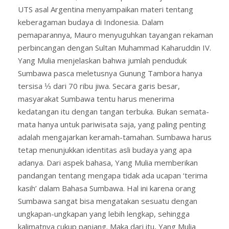
UTS asal Argentina menyampaikan materi tentang
keberagaman budaya di Indonesia. Dalam
pemaparannya, Mauro menyuguhkan tayangan rekaman
perbincangan dengan Sultan Muhammad Kaharuddin IV.
Yang Mulia menjelaskan bahwa jumlah penduduk
Sumbawa pasca meletusnya Gunung Tambora hanya
tersisa ⅓ dari 70 ribu jiwa. Secara garis besar,
masyarakat Sumbawa tentu harus menerima
kedatangan itu dengan tangan terbuka. Bukan semata-
mata hanya untuk pariwisata saja, yang paling penting
adalah mengajarkan keramah-tamahan. Sumbawa harus
tetap menunjukkan identitas asli budaya yang apa
adanya. Dari aspek bahasa, Yang Mulia memberikan
pandangan tentang mengapa tidak ada ucapan ‘terima
kasih’ dalam Bahasa Sumbawa. Hal ini karena orang
Sumbawa sangat bisa mengatakan sesuatu dengan
ungkapan-ungkapan yang lebih lengkap, sehingga
kalimatnya cukup panjang. Maka dari itu, Yang Mulia