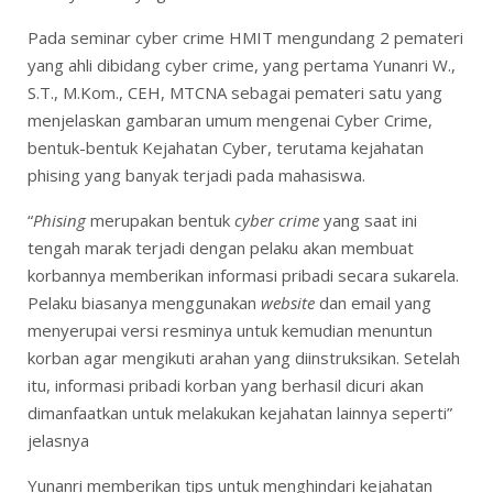
Pada seminar cyber crime HMIT mengundang 2 pemateri
yang ahli dibidang cyber crime, yang pertama Yunanri W.,
S.T., M.Kom., CEH, MTCNA sebagai pemateri satu yang
menjelaskan gambaran umum mengenai Cyber Crime,
bentuk-bentuk Kejahatan Cyber, terutama kejahatan
phising yang banyak terjadi pada mahasiswa.
“
Phising
merupakan bentuk
cyber crime
yang saat ini
tengah marak terjadi dengan pelaku akan membuat
korbannya memberikan informasi pribadi secara sukarela.
Pelaku biasanya menggunakan
website
dan email yang
menyerupai versi resminya untuk kemudian menuntun
korban agar mengikuti arahan yang diinstruksikan. Setelah
itu, informasi pribadi korban yang berhasil dicuri akan
dimanfaatkan untuk melakukan kejahatan lainnya seperti”
jelasnya
Yunanri memberikan tips untuk menghindari kejahatan