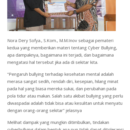
Nora Dery Sofya., S.Kom., M.M.Inov sebagai pemateri
kedua yang memberikan materi tentang Cyber Bullying,
apa dampaknya, bagaimana ini terjadi, dan bagaimana
mengatasi hal tersebut jika ada di sekitar kita.
“Pengaruh bullying terhadap kesehatan mental adalah
merasa sangat sedih, rendah diri, kesepian, hilang minat
pada hal yang biasa mereka sukai, dan perubahan pada
pola tidur atau makan. Salah satu akibat bullying yang perlu
diwaspadai adalah tidak bisa atau kesulitan untuk menyatu
dengan orang-orang sekitar” jelasnya
Melihat dampak yang mungkin ditimbulkan, tindakan
cyberbullying dalam bentuk apa pun tidak dapat ditoleransi.