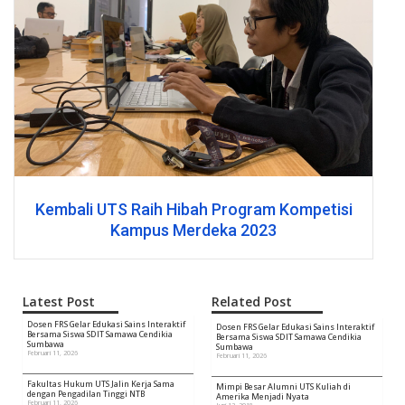
mbali UTS Raih Hibah Program Kompetisi
Kampus Merdeka 2023
Latest Post
Related Post
Dosen FRS Gelar Edukasi Sains Interaktif
Dosen FRS Gelar Edukasi Sains Interaktif
Bersama Siswa SDIT Samawa Cendikia
Bersama Siswa SDIT Samawa Cendikia
Sumbawa
Sumbawa