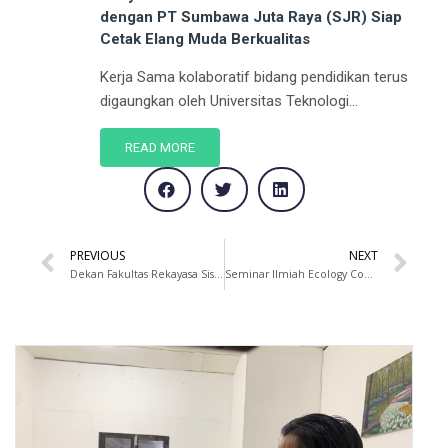
dengan PT Sumbawa Juta Raya (SJR) Siap
Cetak Elang Muda Berkualitas
Kerja Sama kolaboratif bidang pendidikan terus
digaungkan oleh Universitas Teknologi...
READ MORE
PREVIOUS
NEXT
Dekan Fakultas Rekayasa Sistem UTS Sosialisasikan Rencana Strategis (RENSTRA) Fakultas Kepada Mahasiswa
Seminar Ilmiah Ecology Concept dan Pemberian Penghargaan Mahasiswa Berprestasi Prodi Teknologi Industri Pertanian