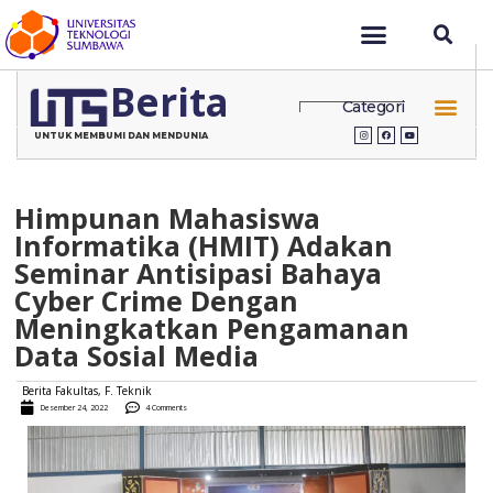
Berita
Categori
UNTUK MEMBUMI DAN MENDUNIA
Himpunan Mahasiswa
Informatika (HMIT) Adakan
Seminar Antisipasi Bahaya
Cyber Crime Dengan
Meningkatkan Pengamanan
Data Sosial Media
Berita Fakultas
,
F. Teknik
Desember 24, 2022
4 Comments