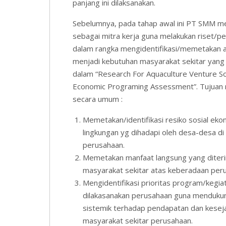
panjang ini dilaksanakan.
Sebelumnya, pada tahap awal ini PT SMM m
sebagai mitra kerja guna melakukan riset/pen
dalam rangka mengidentifikasi/memetakan 
menjadi kebutuhan masyarakat sekitar yang
dalam “Research For Aquaculture Venture So
Economic Programing Assessment”. Tujuan ri
secara umum :
Memetakan/identifikasi resiko sosial eko
lingkungan yg dihadapi oleh desa-desa di 
perusahaan.
Memetakan manfaat langsung yang diter
masyarakat sekitar atas keberadaan per
Mengidentifikasi prioritas program/kegia
dilakasanakan perusahaan guna menduku
sistemik terhadap pendapatan dan kesej
masyarakat sekitar perusahaan.