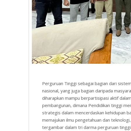
Perguruan Tinggi sebagai bagian dari siste
nasional, yang juga bagian daripada masyar
diharapkan mampu berpartisipasi aktif dala
pembangunan, dimana Pendidikan tinggi memi
strategis dalam mencerdaskan kehidupan b
memajukan ilmu pengetahuan dan teknologi,
tergambar dalam tri darma perguruan tinggi