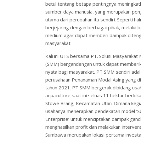
betul tentang betapa pentingnya meningkatk
sumber daya manusia, yang merupakan pen
utama dari perubahan itu sendiri. Seperti ha
berjejaring dengan berbagai pihak, melalui 
medium agar dapat memberi dampak diten
masyarakat.
Kali ini UTS bersama PT. Solusi Masyarakat 
(SMM) bergandengan untuk dapat memberika
nyata bagi masyarakat. PT SMM sendiri adal
perusahaan Penanaman Modal Asing yang di
tahun 2021. PT SMM bergerak dibidang usa
aquaculture saat ini seluas 11 hektar berloka
Stowe Brang, Kecamatan Utan. Dimana kegi
usahanya menerapkan pendekatan model ‘So
Enterprise’ untuk menciptakan dampak gand
menghasilkan profit dan melakukan intervensi
Sumbawa merupakan lokasi pertama investa