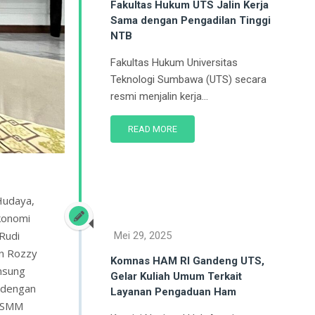
Fakultas Hukum UTS Jalin Kerja
Sama dengan Pengadilan Tinggi
NTB
Fakultas Hukum Universitas
Teknologi Sumbawa (UTS) secara
resmi menjalin kerja...
READ MORE
 Hudaya,
Ekonomi
Rudi
Mei 29, 2025
an Rozzy
Komnas HAM RI Gandeng UTS,
ansung
Gelar Kuliah Umum Terkait
i dengan
Layanan Pengaduan Ham
T SMM