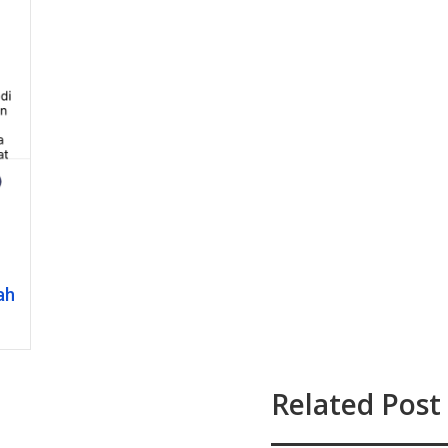
ah
Related Post