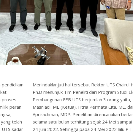
m pendidikan
Menindaklanjuti hal tersebut Rektor UTS Chairul
akat
Ph.D menunjuk Tim Peneliti dari Program Studi 
m proses
Pembangunan FEB UTS berjumlah 3 orang yaitu, 
liki peran
Masniadi, ME (Ketua), Fitria Permata Cita, ME, d
angsa,
Aprirachman, MDP. Penelitian direncanakan berl
 yang telah
selama satu bulan terhitung sejak 24 Mei sampa
. UTS sadar
24 Juni 2022. Sehingga pada 24 Mei 2022 lalu P