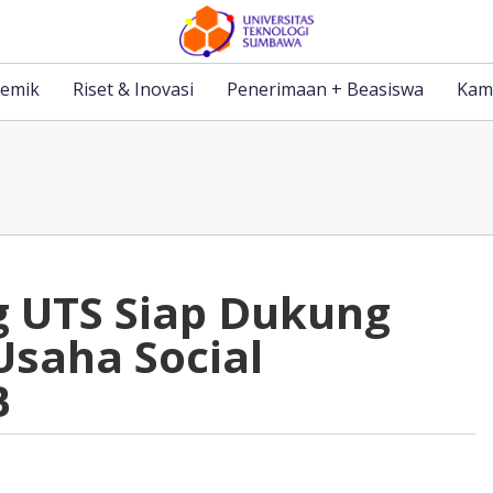
emik
Riset & Inovasi
Penerimaan + Beasiswa
Kam
 UTS Siap Dukung
saha Social
B