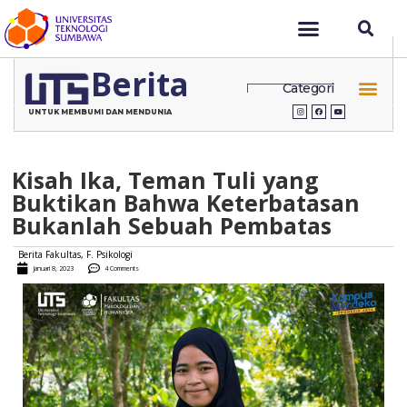
Berita
Categori
UNTUK MEMBUMI DAN MENDUNIA
Kisah Ika, Teman Tuli yang
Buktikan Bahwa Keterbatasan
Bukanlah Sebuah Pembatas
Berita Fakultas
,
F. Psikologi
Januari 8, 2023
4 Comments