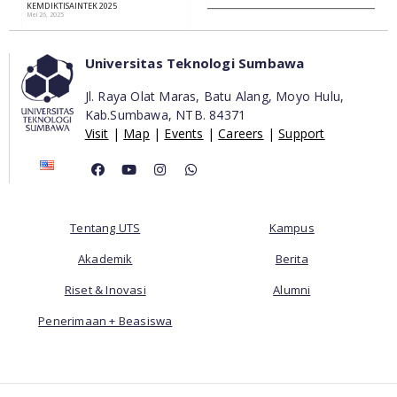
KEMDIKTISAINTEK 2025
Mei 26, 2025
Universitas Teknologi Sumbawa
Jl. Raya Olat Maras, Batu Alang, Moyo Hulu,
Kab.Sumbawa,
NTB. 84371
Visit
|
Map
|
Events
|
Careers
|
Support
Tentang UTS
Kampus
Akademik
Berita
Riset & Inovasi
Alumni
Penerimaan + Beasiswa