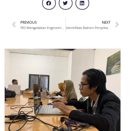
PREVIOUS
NEXT
FRS Mengadakan Engineering Sharing Session dengan KOMINFO RI dan PLN Sumbawa Barat
Identifikasi Bakteri Penyebab Penyakit pada Lobster Tangkapan Alam dan Budidaya di Sumbawa