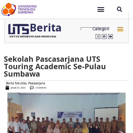
Berita
Categori
UNTUK MEMBUMI DAN MENDUNIA
Sekolah Pascasarjana UTS
Touring Academic Se-Pulau
Sumbawa
Berita Fakultas
,
Pascasarjana
Januari 25, 2023
2 Comments