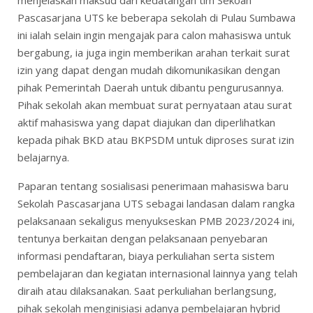
menjelaskan maksud dari kedatangan tim Sekoah
Pascasarjana UTS ke beberapa sekolah di Pulau Sumbawa
ini ialah selain ingin mengajak para calon mahasiswa untuk
bergabung, ia juga ingin memberikan arahan terkait surat
izin yang dapat dengan mudah dikomunikasikan dengan
pihak Pemerintah Daerah untuk dibantu pengurusannya.
Pihak sekolah akan membuat surat pernyataan atau surat
aktif mahasiswa yang dapat diajukan dan diperlihatkan
kepada pihak BKD atau BKPSDM untuk diproses surat izin
belajarnya.
Paparan tentang sosialisasi penerimaan mahasiswa baru
Sekolah Pascasarjana UTS sebagai landasan dalam rangka
pelaksanaan sekaligus menyukseskan PMB 2023/2024 ini,
tentunya berkaitan dengan pelaksanaan penyebaran
informasi pendaftaran, biaya perkuliahan serta sistem
pembelajaran dan kegiatan internasional lainnya yang telah
diraih atau dilaksanakan. Saat perkuliahan berlangsung,
pihak sekolah menginisiasi adanya pembelajaran hybrid