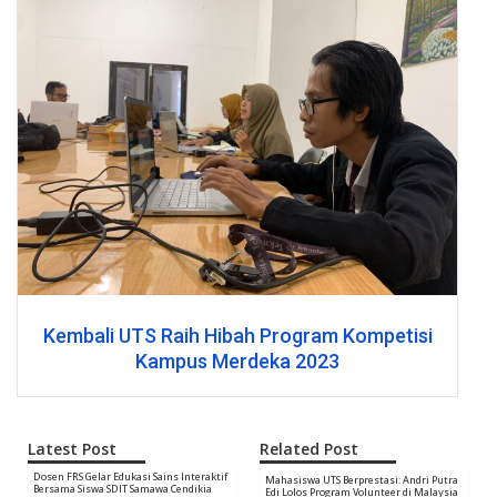
Kembali UTS Raih Hibah Program Kompetisi
Kampus Merdeka 2023
Latest Post
Related Post
Dosen FRS Gelar Edukasi Sains Interaktif
Mahasiswa UTS Berprestasi: Andri Putra
Bersama Siswa SDIT Samawa Cendikia
Edi Lolos Program Volunteer di Malaysia