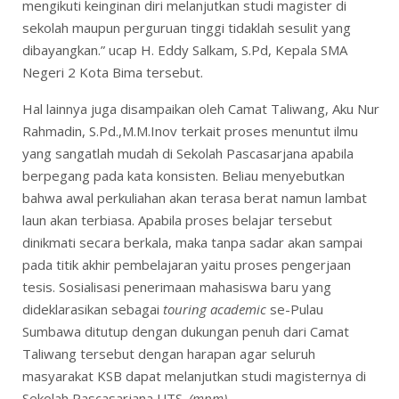
mengikuti keinginan diri melanjutkan studi magister di
sekolah maupun perguruan tinggi tidaklah sesulit yang
dibayangkan.” ucap H. Eddy Salkam, S.Pd, Kepala SMA
Negeri 2 Kota Bima tersebut.
Hal lainnya juga disampaikan oleh Camat Taliwang, Aku Nur
Rahmadin, S.Pd.,M.M.Inov terkait proses menuntut ilmu
yang sangatlah mudah di Sekolah Pascasarjana apabila
berpegang pada kata konsisten. Beliau menyebutkan
bahwa awal perkuliahan akan terasa berat namun lambat
laun akan terbiasa. Apabila proses belajar tersebut
dinikmati secara berkala, maka tanpa sadar akan sampai
pada titik akhir pembelajaran yaitu proses pengerjaan
tesis. Sosialisasi penerimaan mahasiswa baru yang
dideklarasikan sebagai
touring academic
se-Pulau
Sumbawa ditutup dengan dukungan penuh dari Camat
Taliwang tersebut dengan harapan agar seluruh
masyarakat KSB dapat melanjutkan studi magisternya di
Sekolah Pascasarjana UTS.
(mpm)