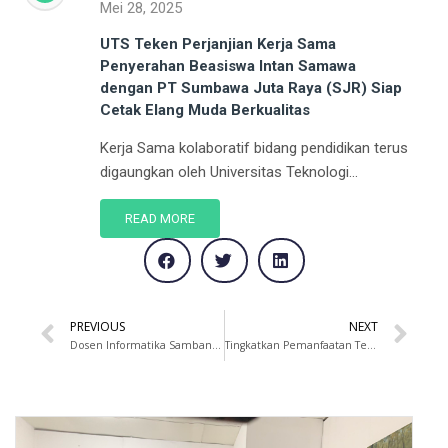
Mei 28, 2025
UTS Teken Perjanjian Kerja Sama
Penyerahan Beasiswa Intan Samawa
dengan PT Sumbawa Juta Raya (SJR) Siap
Cetak Elang Muda Berkualitas
Kerja Sama kolaboratif bidang pendidikan terus
digaungkan oleh Universitas Teknologi...
READ MORE
PREVIOUS
NEXT
Dosen Informatika Sambangi SLB Negeri 1 Sumbawa Berikan Edukasi Bencana Alam
Tingkatkan Pemanfaatan Teknologi, UTS Resmikan Laboratorium Digital