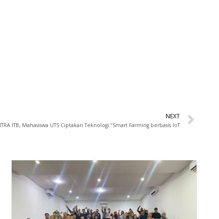
NEXT
NTRA ITB, Mahasiswa UTS Ciptakan Teknologi “Smart Farming berbasis IoT