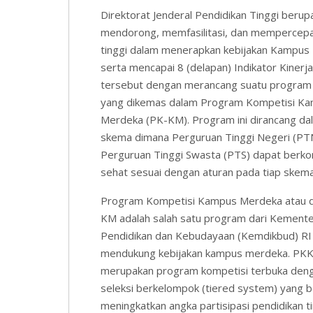
Direktorat Jenderal Pendidikan Tinggi berup
mendorong, memfasilitasi, dan mempercep
tinggi dalam menerapkan kebijakan Kampus
serta mencapai 8 (delapan) Indikator Kiner
tersebut dengan merancang suatu program
yang dikemas dalam Program Kompetisi K
Merdeka (PK-KM). Program ini dirancang dal
skema dimana Perguruan Tinggi Negeri (P
Perguruan Tinggi Swasta (PTS) dapat berko
sehat sesuai dengan aturan pada tiap skem
Program Kompetisi Kampus Merdeka atau d
KM adalah salah satu program dari Kemente
Pendidikan dan Kebudayaan (Kemdikbud) RI
mendukung kebijakan kampus merdeka. PKK
merupakan program kompetisi terbuka den
seleksi berkelompok (tiered system) yang b
meningkatkan angka partisipasi pendidikan ti