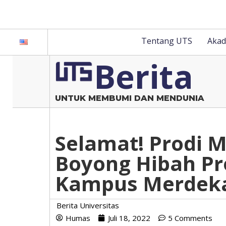
Tentang UTS
Akad
Berita
UNTUK MEMBUMI DAN MENDUNIA
Selamat! Prodi 
Boyong Hibah Pr
Kampus Merdeka 
Berita Universitas
Humas
Juli 18, 2022
5 Comments