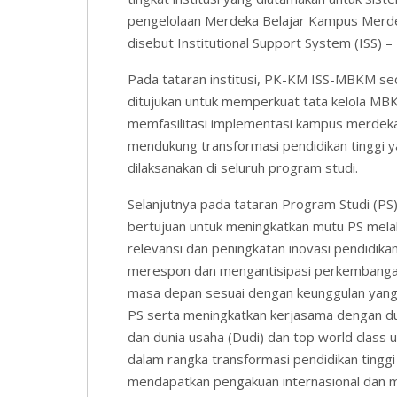
pengelolaan Merdeka Belajar Kampus Merd
disebut Institutional Support System (ISS) 
Pada tataran institusi, PK-KM ISS-MBKM se
ditujukan untuk memperkuat tata kelola MB
memfasilitasi implementasi kampus merdek
mendukung transformasi pendidikan tinggi 
dilaksanakan di seluruh program studi.
Selanjutnya pada tataran Program Studi (PS)
bertujuan untuk meningkatkan mutu PS mela
relevansi dan peningkatan inovasi pendidikan
merespon dan mengantisipasi perkembanga
masa depan sesuai dengan keunggulan yang d
PS serta meningkatkan kerjasama dengan dun
dan dunia usaha (Dudi) dan top world class u
dalam rangka transformasi pendidikan tinggi
mendapatkan pengakuan internasional dan 