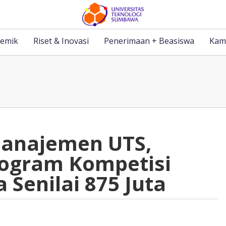
emik
Riset & Inovasi
Penerimaan + Beasiswa
Kam
Manajemen UTS,
ogram Kompetisi
Senilai 875 Juta