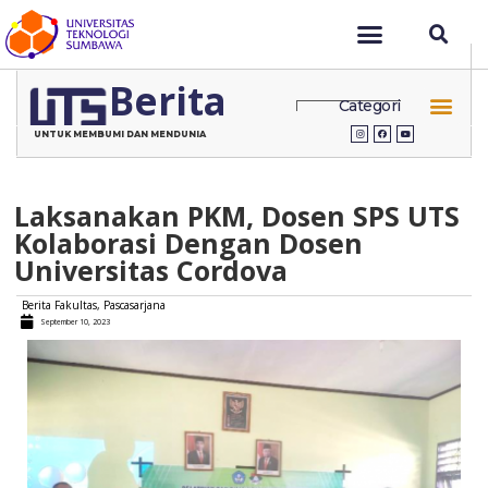
Berita
Categori
UNTUK MEMBUMI DAN MENDUNIA
Laksanakan PKM, Dosen SPS UTS
Kolaborasi Dengan Dosen
Universitas Cordova
Berita Fakultas
,
Pascasarjana
September 10, 2023